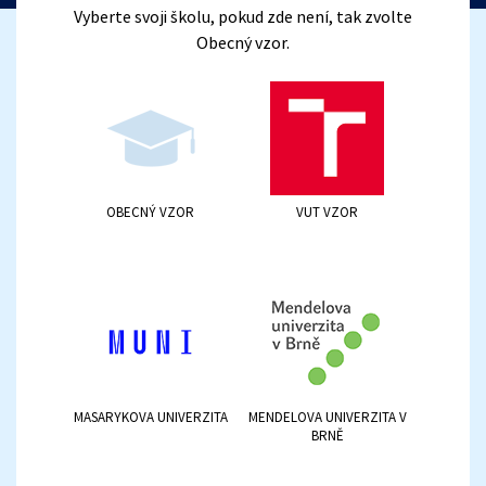
Vyberte svoji školu, pokud zde není, tak zvolte
Obecný vzor.
OBECNÝ VZOR
VUT VZOR
MASARYKOVA UNIVERZITA
MENDELOVA UNIVERZITA V
BRNĚ